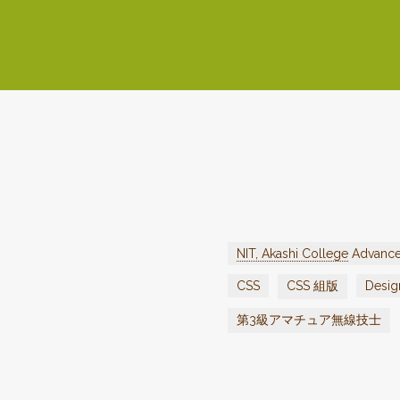
NIT, Akashi College
Advance
CSS
CSS 組版
Desig
第3級アマチュア無線技士