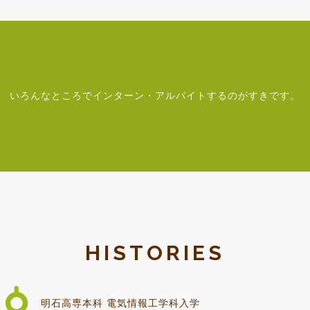
いろんなところでインターン・アルバイトするのがすきです。
HISTORIES
明石高専本科 電気情報工学科入学