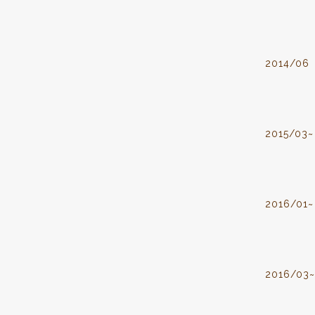
2014/06
2015/03~
2016/01~
2016/03~